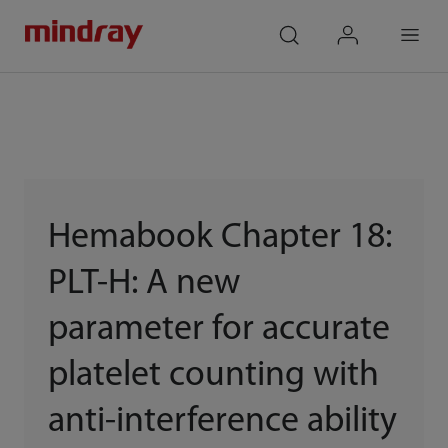
mindray
search
login
Menu
Hemabook Chapter 18:
PLT-H: A new
parameter for accurate
platelet counting with
anti-interference ability