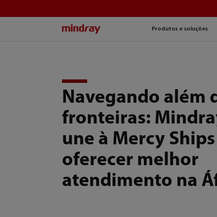
mindray
Produtos e soluções
Navegando além 
fronteiras: Mindra
une à Mercy Ships
oferecer melhor
atendimento na Áf