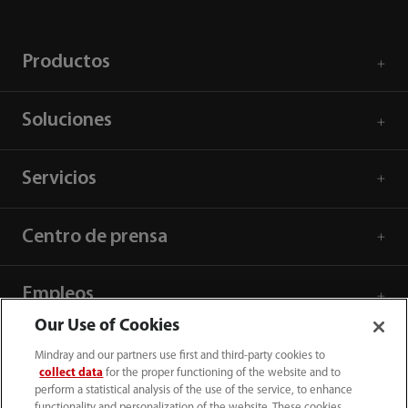
Productos
Soluciones
Servicios
Centro de prensa
Empleos
Our Use of Cookies
Acerca de Mindray
Mindray and our partners use first and third-party cookies to
collect data
for the proper functioning of the website and to
perform a statistical analysis of the use of the service, to enhance
functionality and personalization of the website. These cookies