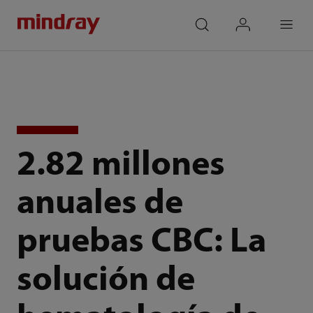
mindray
search
login
Menu
2.82 millones
anuales de
pruebas CBC: La
solución de