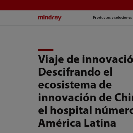
mindray
Productos y soluciones
Viaje de innovació
Descifrando el
ecosistema de
innovación de Chi
el hospital númer
América Latina