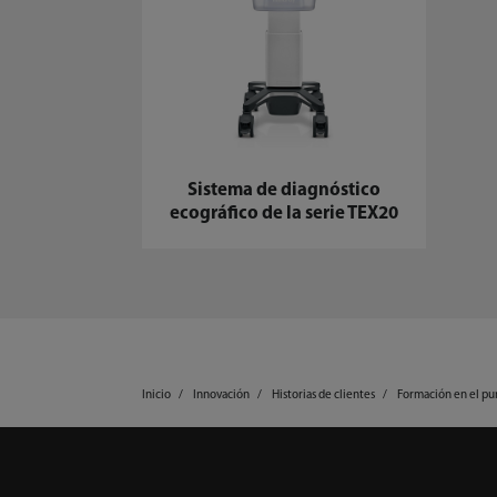
Sistema de diagnóstico
ecográfico de la serie TEX20
Inicio
Innovación
Historias de clientes
Formación en el pun