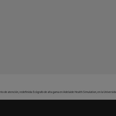
to de atención, redefinida: Ecógrafo de alta gama en Adelaide Health Simulation, en la Universida