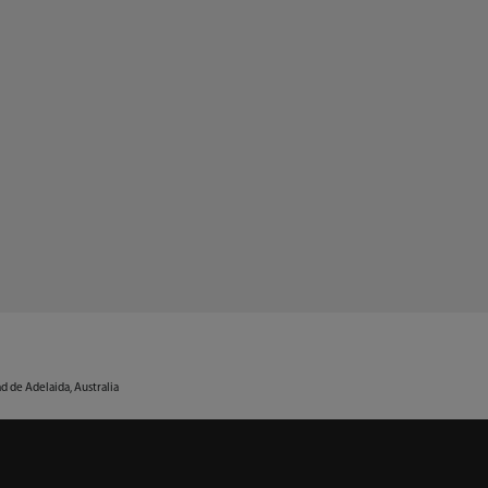
d de Adelaida, Australia