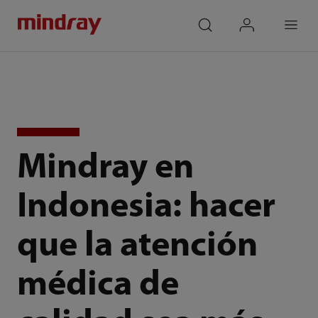
mindray
search
login
Menu
Mindray en
Indonesia: hacer
que la atención
médica de