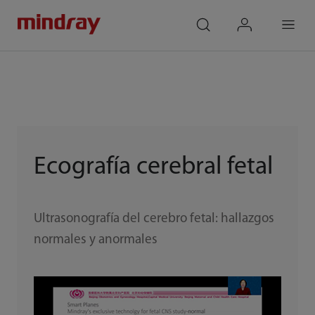
mindray
search
login
Menu
Ecografía cerebral fetal
Ultrasonografía del cerebro fetal: hallazgos
normales y anormales