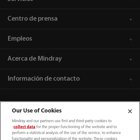
Centro de prensa
Empleos
Acerca de Mindray
Información de contacto
Our Use of Cookies
Mindray and our partners use first and third-party cookies to
collect data
for the proper functioning of the website and to
perform a statistical analysis of the use of the service, to enhance
functionality and personalization of the website. These cookies