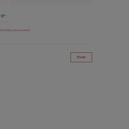
to la
Política de privacidad
.
.
Enviar