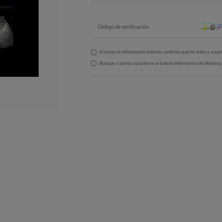
Código de verificación
Al enviar la información anterior, confirmo que he leído y acep
Marque si desea suscribirse al boletín informativo de Mindray