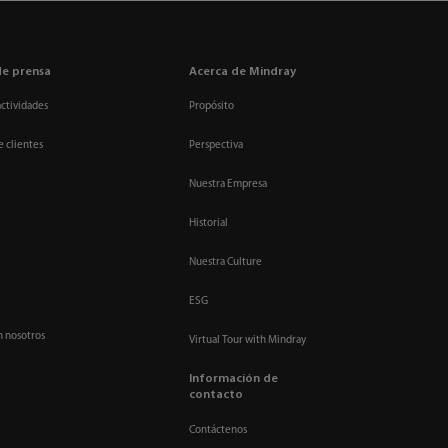
de prensa
Acerca de Mindray
actividades
Propósito
e clientes
Perspectiva
Nuestra Empresa
Historial
Nuestra Culture
ESG
n nosotros
Virtual Tour with Mindray
Información de
contacto
Contáctenos