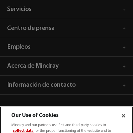
Servicios
Centro de prensa
Empleos
Acerca de Mindray
Información de contacto
Our Use of Cookies
Mindray and our partners use first and third-party cookies to
collect data
for the proper functioning of the website and to