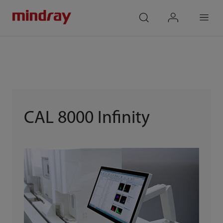
mindray
search
login
Menu
CAL 8000 Infinity