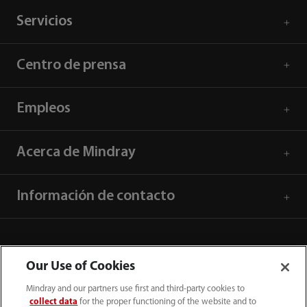
Servicios
Centro de prensa
Empleos
Acerca de Mindray
Información de contacto
Our Use of Cookies
Mindray and our partners use first and third-party cookies to
collect data
for the proper functioning of the website and to