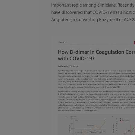
important topic among clinicians. Recently 
have discovered that COVID-19 has a host ce
Angiotensin Converting Enzyme II or ACE2