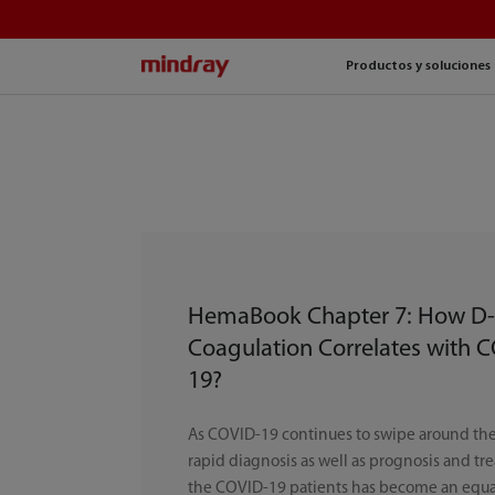
mindray
Productos y soluciones
HemaBook Chapter 7: How D-
Coagulation Correlates with 
19?
As COVID-19 continues to swipe around the
rapid diagnosis as well as prognosis and tr
the COVID-19 patients has become an equa