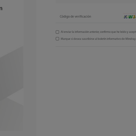
Código de verificación
Al enviar la información anterior, confirmo que he leído y acep
Marque si desea suscribirse al boletín informativo de Mindray