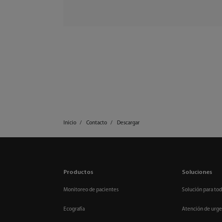
Inicio
Contacto
Descargar
Productos
Soluciones
Monitoreo de pacientes
Solución para tod
Ecografía
Atención de urge