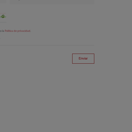
to la
Política de privacidad
.
.
Enviar