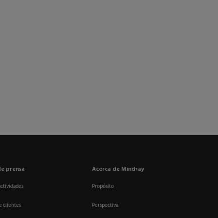
de prensa
Acerca de Mindray
actividades
Propósito
e clientes
Perspectiva