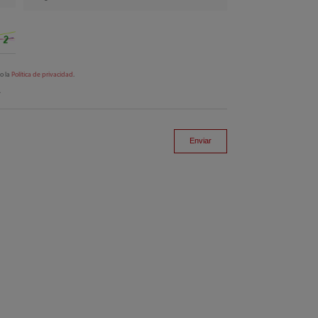
to la
Política de privacidad
.
.
Enviar