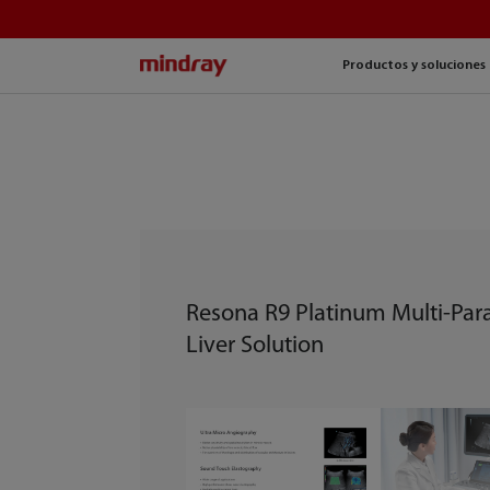
mindray
Productos y soluciones
Resona R9 Platinum Multi-Par
Liver Solution