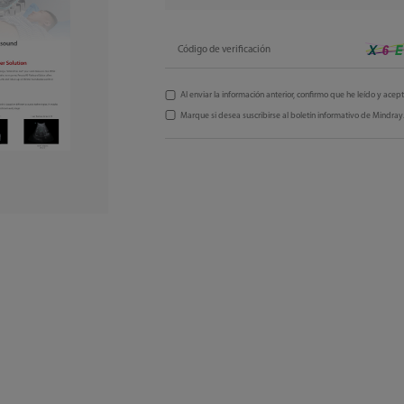
Código de verificación
Al enviar la información anterior, confirmo que he leído y acep
Marque si desea suscribirse al boletín informativo de Mindray