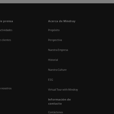
de prensa
Acerca de Mindray
actividades
Propósito
e clientes
Perspectiva
Nuestra Empresa
Historial
Nuestra Culture
ESG
n nosotros
Virtual Tour with Mindray
Información de
contacto
Contáctenos