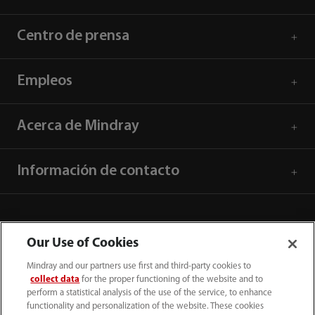
Centro de prensa
Empleos
Acerca de Mindray
Información de contacto
Our Use of Cookies
Mindray and our partners use first and third-party cookies to
collect data
for the proper functioning of the website and to
perform a statistical analysis of the use of the service, to enhance
functionality and personalization of the website. These cookies