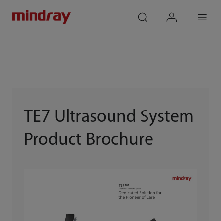
mindray
search
login
Menu
TE7 Ultrasound System
Product Brochure