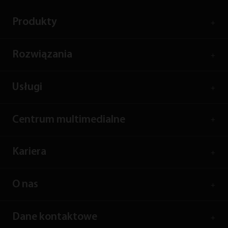
Produkty
Rozwiązania
Usługi
Centrum multimedialne
Kariera
O nas
Dane kontaktowe