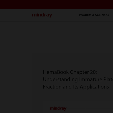
mindray
Produits & Solutions
HemaBook Chapter 20:
Understanding Immature Plat
Fraction and Its Applications