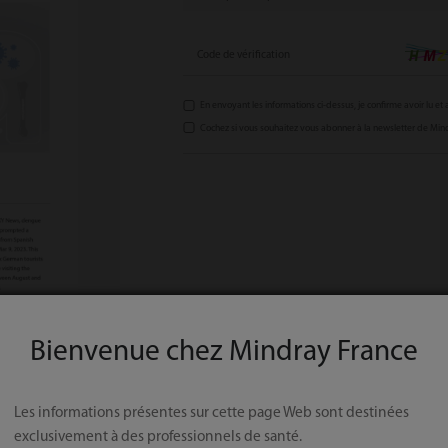
Code de vérification
En envoyant les informations ci-dessus, je confirme avoir lu et
Cochez si vous souhaitez vous abonner à la newsletter de Min
Bienvenue chez Mindray France
Les informations présentes sur cette page Web sont destinées
exclusivement à des professionnels de santé.