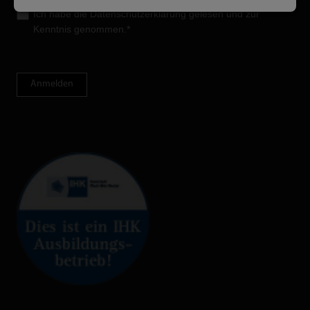
Ich habe die
Datenschutzerklärung
gelesen und zur
Kenntnis genommen.*
Anmelden