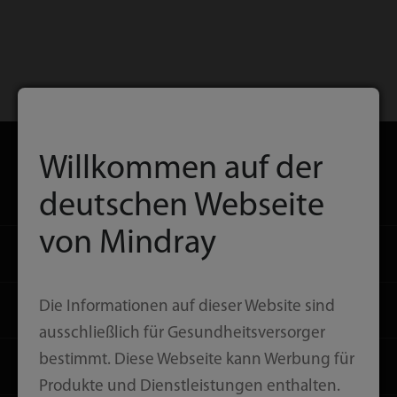
Startseite
Kontakt
Download
Willkommen auf der
Produkte
deutschen Webseite
von Mindray
Lösungen
Die Informationen auf dieser Website sind
Dienstleistungen
ausschließlich für Gesundheitsversorger
bestimmt. Diese Webseite kann Werbung für
Medienzentrum
Produkte und Dienstleistungen enthalten.