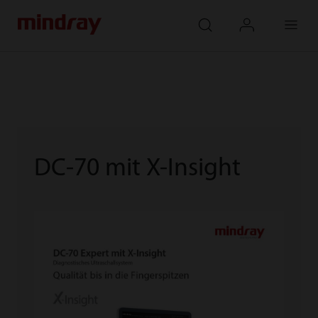
mindray
search
login
Menu
DC-70 mit X-Insight