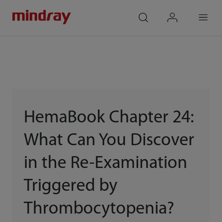
mindray
search
login
Menu
HemaBook Chapter 24:
What Can You Discover
in the Re-Examination
Triggered by
Thrombocytopenia?